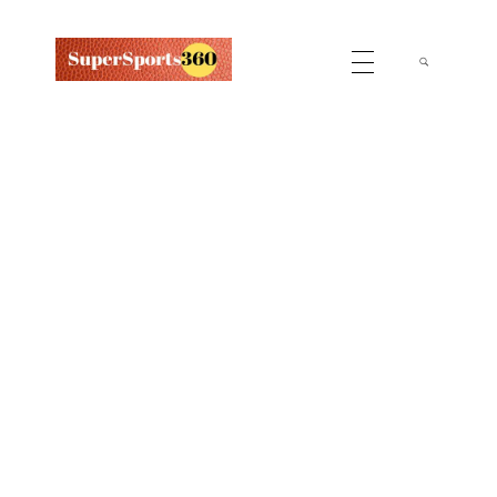
Supersports360
Your Ultimate Source for Cricket News and Insights