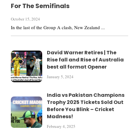
For The Semifinals
October 15, 2024
In the last of the Group A clash, New Zealand ...
David Warner Retires | The
Rise fall and Rise of Australia
best all format Opener
January 5, 2024
India vs Pakistan Champions
Trophy 2025 Tickets Sold Out
Before You Blink – Cricket
Madness!
February 4, 2025