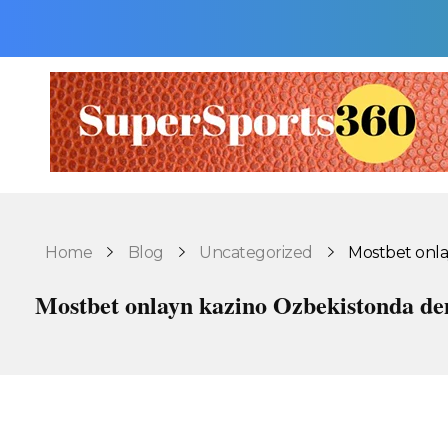
Supersports360
Your Ultimate Source for Cricket News and Insights
Home
Blog
Uncategorized
Mostbet onlay
Mostbet onlayn kazino Ozbekistonda dem