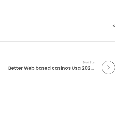
Next Post
Better Web based casinos Usa 2026: A real income Courtroom Gambling enterprise Web sites