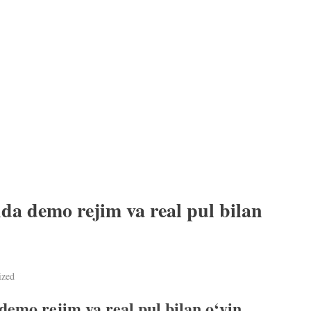
da demo rejim va real pul bilan
ized
emo rejim va real pul bilan o‘yin