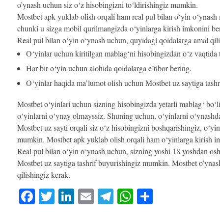
o’ynash uchun siz o‘z hisobingizni to‘ldirishingiz mumkin.
Mostbet apk yuklab olish orqali ham real pul bilan o‘yin o‘ynash 
chunki u sizga mobil qurilmangizda o‘yinlarga kirish imkonini be
Real pul bilan o‘yin o‘ynash uchun, quyidagi qoidalarga amal qil
O‘yinlar uchun kiritilgan mablag‘ni hisobingizdan o‘z vaqtida t
Har bir o‘yin uchun alohida qoidalarga e’tibor bering.
O‘yinlar haqida ma’lumot olish uchun Mostbet uz saytiga tashr
Mostbet o‘yinlari uchun sizning hisobingizda yetarli mablag‘ bo‘li
o‘yinlarni o‘ynay olmayssiz. Shuning uchun, o‘yinlarni o‘ynashdan
Mostbet uz sayti orqali siz o‘z hisobingizni boshqarishingiz, o‘yi
mumkin. Mostbet apk yuklab olish orqali ham o‘yinlarga kirish i
Real pul bilan o‘yin o‘ynash uchun, sizning yoshi 18 yoshdan osh
Mostbet uz saytiga tashrif buyurishingiz mumkin. Mostbet o’ynash 
qilishingiz kerak.
Fa
T
Li
E
Te
W
S
ce
wi
nk
m
le
ha
ha