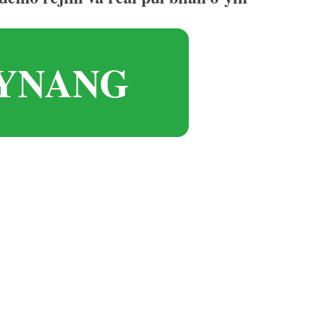
YNANG