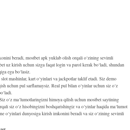
konini beradi, mostbet apk yuklab olish orqali o‘zining sevimli
t uz kirish uchun sizga faqat login va parol kerak bo‘ladi, shundan
iga ega bo‘lasiz.
slot mashinlar, kart o‘yinlari va jackpotlar taklif etadi. Siz demo
qish uchun pul sarflamaysiz. Real pul bilan o‘yinlar uchun siz o‘z
o‘ladi.
 Siz o‘z ma‘lumotlaringizni himoya qilish uchun mostbet saytining
rqali siz o‘z hisobingizni boshqarishingiz va o‘yinlar haqida ma‘lumot
ne o‘yinlari dunyosiga kirish imkonini beradi va siz o‘zining sevimli
lar