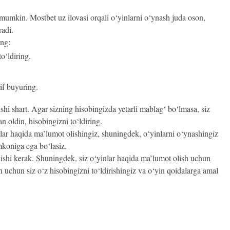
mumkin. Mostbet uz ilovasi orqali o‘yinlarni o‘ynash juda oson,
radi.
ing:
o‘ldiring.
if buyuring.
shi shart. Agar sizning hisobingizda yetarli mablag‘ bo‘lmasa, siz
 oldin, hisobingizni to‘ldiring.
nlar haqida ma’lumot olishingiz, shuningdek, o‘yinlarni o‘ynashingiz
mkoniga ega bo‘lasiz.
ishi kerak. Shuningdek, siz o‘yinlar haqida ma’lumot olish uchun
uchun siz o‘z hisobingizni to‘ldirishingiz va o‘yin qoidalarga amal