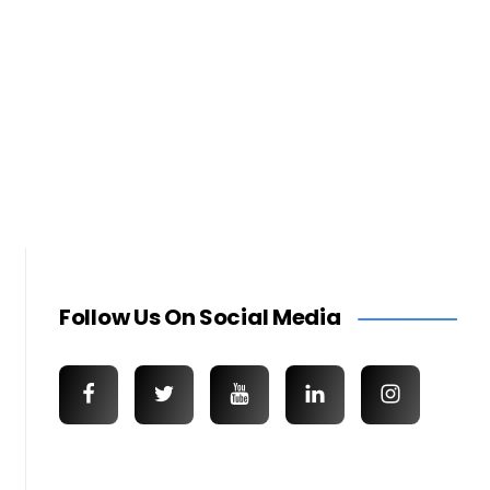
Follow Us On Social Media