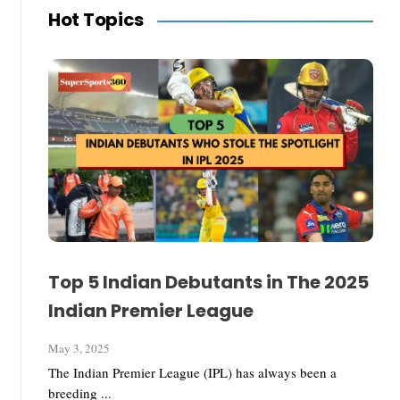
Hot Topics
Top 5 Indian Debutants in The 2025
Indian Premier League
May 3, 2025
The Indian Premier League (IPL) has always been a
breeding ...