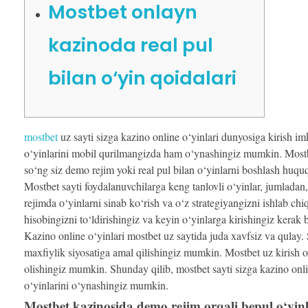
Mostbet onlayn
kazinoda real pul
bilan o‘yin qoidalari
mostbet
uz sayti sizga kazino online o‘yinlari dunyosiga kirish im
o‘yinlarini mobil qurilmangizda ham o‘ynashingiz mumkin. Mostbe
so‘ng siz demo rejim yoki real pul bilan o‘yinlarni boshlash huquq
Mostbet sayti foydalanuvchilarga keng tanlovli o‘yinlar, jumladan, 
rejimda o‘yinlarni sinab ko‘rish va o‘z strategiyangizni ishlab chi
hisobingizni to‘ldirishingiz va keyin o‘yinlarga kirishingiz kerak b
Kazino online o‘yinlari mostbet uz saytida juda xavfsiz va qulay.
maxfiylik siyosatiga amal qilishingiz mumkin. Mostbet uz kirish o
olishingiz mumkin. Shunday qilib, mostbet sayti sizga kazino onli
o‘yinlarini o‘ynashingiz mumkin.
Mostbet kazinosida demo rejim orqali bepul o‘yin