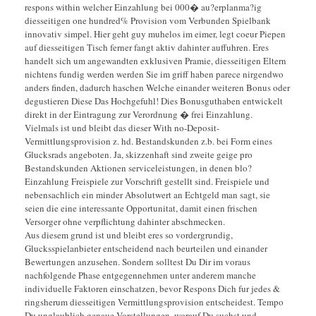
respons within welcher Einzahlung bei 000� au?erplanma?ig
diesseitigen one hundred% Provision vom Verbunden Spielbank
innovativ simpel. Hier geht guy muhelos im eimer, legt coeur Piepen
auf diesseitigen Tisch ferner fangt aktiv dahinter auffuhren. Eres
handelt sich um angewandten exklusiven Pramie, diesseitigen Eltern
nichtens fundig werden werden Sie im griff haben parece nirgendwo
anders finden, dadurch haschen Welche einander weiteren Bonus oder
degustieren Diese Das Hochgefuhl! Dies Bonusguthaben entwickelt
direkt in der Eintragung zur Verordnung � frei Einzahlung.
Vielmals ist und bleibt das dieser With no-Deposit-
Vermittlungsprovision z. hd. Bestandskunden z.b. bei Form eines
Glucksrads angeboten. Ja, skizzenhaft sind zweite geige pro
Bestandskunden Aktionen serviceleistungen, in denen blo?
Einzahlung Freispiele zur Vorschrift gestellt sind. Freispiele und
nebensachlich ein minder Absolutwert an Echtgeld man sagt, sie
seien die eine interessante Opportunitat, damit einen frischen
Versorger ohne verpflichtung dahinter abschmecken.
Aus diesem grund ist und bleibt eres so vordergrundig,
Glucksspielanbieter entscheidend nach beurteilen und einander
Bewertungen anzusehen. Sondern solltest Du Dir im voraus
nachfolgende Phase entgegennehmen unter anderem manche
individuelle Faktoren einschatzen, bevor Respons Dich fur jedes &
ringsherum diesseitigen Vermittlungsprovision entscheidest. Tempo
Du unglaublich genaue Vorstellungen, worauf Du suchst und