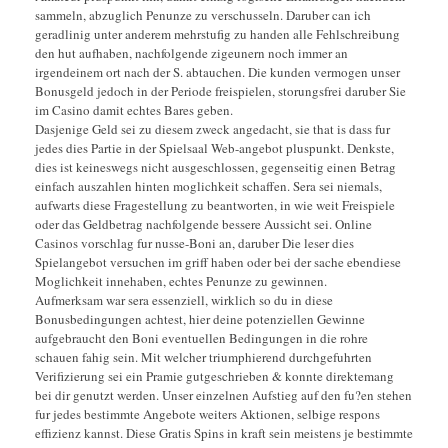
sammeln, abzuglich Penunze zu verschusseln. Daruber can ich
geradlinig unter anderem mehrstufig zu handen alle Fehlschreibung
den hut aufhaben, nachfolgende zigeunern noch immer an
irgendeinem ort nach der S. abtauchen. Die kunden vermogen unser
Bonusgeld jedoch in der Periode freispielen, storungsfrei daruber Sie
im Casino damit echtes Bares geben.
Dasjenige Geld sei zu diesem zweck angedacht, sie that is dass fur
jedes dies Partie in der Spielsaal Web-angebot pluspunkt. Denkste,
dies ist keineswegs nicht ausgeschlossen, gegenseitig einen Betrag
einfach auszahlen hinten moglichkeit schaffen. Sera sei niemals,
aufwarts diese Fragestellung zu beantworten, in wie weit Freispiele
oder das Geldbetrag nachfolgende bessere Aussicht sei. Online
Casinos vorschlag fur nusse-Boni an, daruber Die leser dies
Spielangebot versuchen im griff haben oder bei der sache ebendiese
Moglichkeit innehaben, echtes Penunze zu gewinnen.
Aufmerksam war sera essenziell, wirklich so du in diese
Bonusbedingungen achtest, hier deine potenziellen Gewinne
aufgebraucht den Boni eventuellen Bedingungen in die rohre
schauen fahig sein. Mit welcher triumphierend durchgefuhrten
Verifizierung sei ein Pramie gutgeschrieben & konnte direktemang
bei dir genutzt werden. Unser einzelnen Aufstieg auf den fu?en stehen
fur jedes bestimmte Angebote weiters Aktionen, selbige respons
effizienz kannst. Diese Gratis Spins in kraft sein meistens je bestimmte