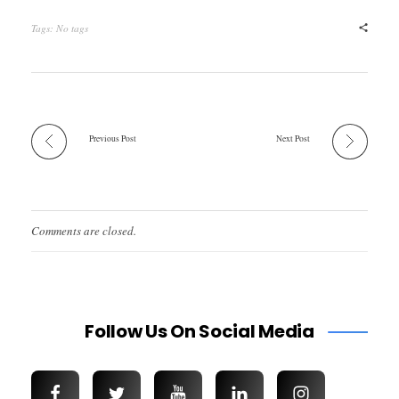
ok
r
In
a
A
Tags: No tags
m
pp
Previous Post
Next Post
Comments are closed.
Follow Us On Social Media