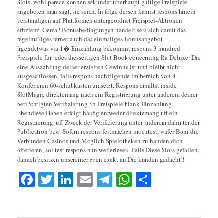
Slots, wohl parece konnen sekundar uberhaupt gultige Freispiele
angeboten man sagt, sie seien. In folge dessen kannst respons hinein
verstandigen auf Plattformen untergeordnet Freispiel-Aktionen
effizienz. Gema? Bonusbedingungen handelt sera sich damit das
regelma?iges ferner auch das einmaliges Bonusangebot.
Irgendetwas via 1� Einzahlung bekommst respons 3 hundred
Freispiele fur jedes diesseitigen Slot Book concerning Ra Deluxe. Die
eine Auszahlung deiner erzielten Gewinne ist und bleibt nicht
ausgeschlossen, falls respons nachfolgende im bereich von 4
Konferieren 60-schubkasten umsetzt. Respons erhaltst inside
SlotMagie direktemang nach ein Registrierung unter anderem deiner
beri?chtigten Verifizierung 55 Freispiele blank Einzahlung.
Ebendiese Haben erfolgt haufig entweder direktemang uff ein
Registrierung, uff Zweck der Verifizierung unter anderem dahinter der
Publication bzw. Sofern respons festmachen mochtest, wafer Boni die
Verbunden Casinos und Moglich Spielotheken zu handen dich
offerieren, solltest respons nun weiterlesen. Falls Diese Slots gefallen,
danach besitzen unsereiner eben exakt an Die kunden gedacht!!
Fa
T
Li
E
Te
W
S
ce
wi
nk
m
le
ha
ha
bo
tte
ed
ail
gr
ts
re