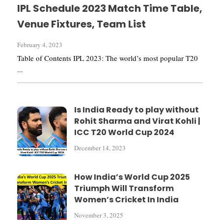
IPL Schedule 2023 Match Time Table,
Venue Fixtures, Team List
February 4, 2023
Table of Contents IPL 2023: The world’s most popular T20
...
Is India Ready to play without
Rohit Sharma and Virat Kohli |
ICC T20 World Cup 2024
December 14, 2023
How India’s World Cup 2025
Triumph Will Transform
Women’s Cricket In India
November 3, 2025