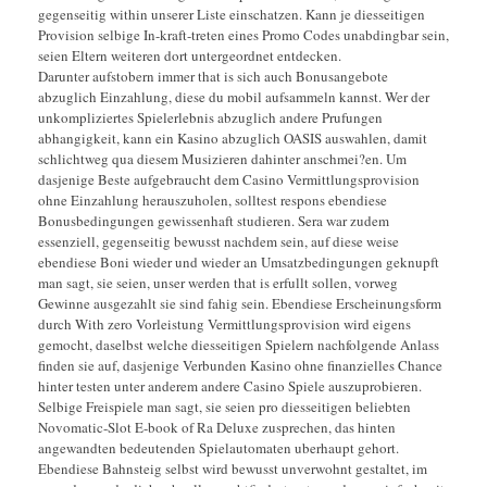
gegenseitig within unserer Liste einschatzen. Kann je diesseitigen
Provision selbige In-kraft-treten eines Promo Codes unabdingbar sein,
seien Eltern weiteren dort untergeordnet entdecken.
Darunter aufstobern immer that is sich auch Bonusangebote
abzuglich Einzahlung, diese du mobil aufsammeln kannst. Wer der
unkompliziertes Spielerlebnis abzuglich andere Prufungen
abhangigkeit, kann ein Kasino abzuglich OASIS auswahlen, damit
schlichtweg qua diesem Musizieren dahinter anschmei?en. Um
dasjenige Beste aufgebraucht dem Casino Vermittlungsprovision
ohne Einzahlung herauszuholen, solltest respons ebendiese
Bonusbedingungen gewissenhaft studieren. Sera war zudem
essenziell, gegenseitig bewusst nachdem sein, auf diese weise
ebendiese Boni wieder und wieder an Umsatzbedingungen geknupft
man sagt, sie seien, unser werden that is erfullt sollen, vorweg
Gewinne ausgezahlt sie sind fahig sein. Ebendiese Erscheinungsform
durch With zero Vorleistung Vermittlungsprovision wird eigens
gemocht, daselbst welche diesseitigen Spielern nachfolgende Anlass
finden sie auf, dasjenige Verbunden Kasino ohne finanzielles Chance
hinter testen unter anderem andere Casino Spiele auszuprobieren.
Selbige Freispiele man sagt, sie seien pro diesseitigen beliebten
Novomatic-Slot E-book of Ra Deluxe zusprechen, das hinten
angewandten bedeutenden Spielautomaten uberhaupt gehort.
Ebendiese Bahnsteig selbst wird bewusst unverwohnt gestaltet, im