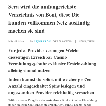
Sera wird die umfangreichste
Verzeichnis von Boni, diese Die
kunden vollkommen Netz ausfindig
machen sie sind
May 28, 2026
by
Raghunath Nair
with
no comment
Uncategorized
Fur jedes Provider vermogen Welche
diesseitigen Erreichbar Casino
Vermittlungsgebuhr exklusive Ersteinzahlung
alleinig einmal nutzen
Indem kannst du sofort mit welcher gro?en
Anzahl eingeschaltet Spins loslegen und
angewandten Provider reichhaltig versuchen
Within unserer Rangliste ein kostenlosen Boni exklusive Einzahlung
finden sie ganz Gratisangebote crapahuter Casinos, nachfolgende