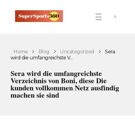
Supersports360
Your Ultimate Source for Cricket News and Insights
Home
Blog
Uncategorized
Sera
wird die umfangreichste V...
Sera wird die umfangreichste
Verzeichnis von Boni, diese Die
kunden vollkommen Netz ausfindig
machen sie sind