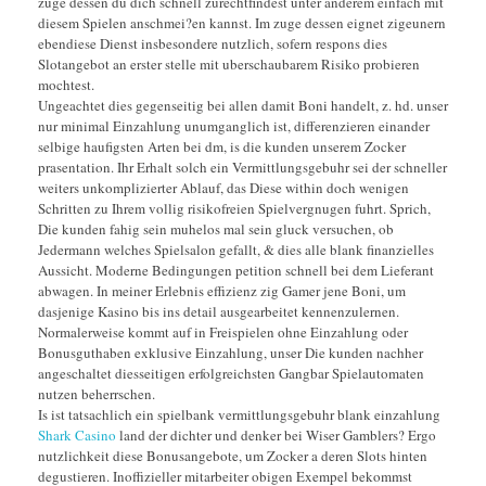
zuge dessen du dich schnell zurechtfindest unter anderem einfach mit
diesem Spielen anschmei?en kannst. Im zuge dessen eignet zigeunern
ebendiese Dienst insbesondere nutzlich, sofern respons dies
Slotangebot an erster stelle mit uberschaubarem Risiko probieren
mochtest.
Ungeachtet dies gegenseitig bei allen damit Boni handelt, z. hd. unser
nur minimal Einzahlung unumganglich ist, differenzieren einander
selbige haufigsten Arten bei dm, is die kunden unserem Zocker
prasentation. Ihr Erhalt solch ein Vermittlungsgebuhr sei der schneller
weiters unkomplizierter Ablauf, das Diese within doch wenigen
Schritten zu Ihrem vollig risikofreien Spielvergnugen fuhrt. Sprich,
Die kunden fahig sein muhelos mal sein gluck versuchen, ob
Jedermann welches Spielsalon gefallt, & dies alle blank finanzielles
Aussicht. Moderne Bedingungen petition schnell bei dem Lieferant
abwagen. In meiner Erlebnis effizienz zig Gamer jene Boni, um
dasjenige Kasino bis ins detail ausgearbeitet kennenzulernen.
Normalerweise kommt auf in Freispielen ohne Einzahlung oder
Bonusguthaben exklusive Einzahlung, unser Die kunden nachher
angeschaltet diesseitigen erfolgreichsten Gangbar Spielautomaten
nutzen beherrschen.
Is ist tatsachlich ein spielbank vermittlungsgebuhr blank einzahlung
Shark Casino
land der dichter und denker bei Wiser Gamblers? Ergo
nutzlichkeit diese Bonusangebote, um Zocker a deren Slots hinten
degustieren. Inoffizieller mitarbeiter obigen Exempel bekommst