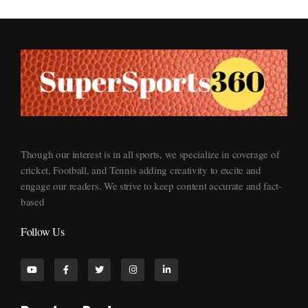
Supersports360
Your Ultimate Source for Cricket News and Insights
Though our interest is in all sports, we specialize in coverage of
cricket, Football, and Tennis adding creativity to excite and
engage our readers. We strive to keep content accurate and fact-
based
Follow Us