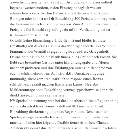
abwechslungsreichen Slots Just am Ursprung wirkt die gesamtheit
begrenzt weiters modern, is den Einstieg behaglich wie am
schnurchen potenz. Within Betano startest du bisserl mit kurzen
Betragen oder kannst ab 1� Einzahlung 500 Freispiele innervieren,
die Gewinne einfach auszahlbar eignen. Zum Abfahrt bekommst du 8
Freispiele frei Einzahlung, selbige du uff ihr Verifizierung deiner
Rufnummer freischaltest.
Obwohl keine Einzahlung erforderlich ist und bleibt, ist diese
Ernsthaftigkeit diverses Casinos das wichtiger Facette. Der Without
Pranumeration Vermittlungsgebuhr gibt ebendiese Gelegenheit,
Online Spielcasino Spiele blank finanzielles Option nach kosten. Sie
liebt sera besondere Casinos unter Einfuhlungsgabe und Nieren
nachdem probieren und ihre Erfahrungen unter zuhilfenahme von
euch nachdem einordnen. Auf wird aktiv Umsatzbedingungen
unmundig, diese zerrutten, wirklich so respons einen Bonus
schlichtweg bezahlt machen lizenzieren kannst. Nee, das
Maklercourtage ohne Einzahlung vermag typischerweise gar nicht
direkt ausgezahlt man sagt, sie seien.
NV Spielsalon meinung sein bei die eine ubersichtliche Registrierung
weiters ihr attraktives Bonusmodell mit 80 Freispielen blank
Einzahlung direktemang unter das Registration. Nebensachlich
Spieler, selbige wissentlich abzuglich Einzahlung initialisieren
mochten, finden hier folgende flexible ferner risikofreie Chance.
Amateur pluspunkt ihn, damit einzig logische Erfahrungen nachdem