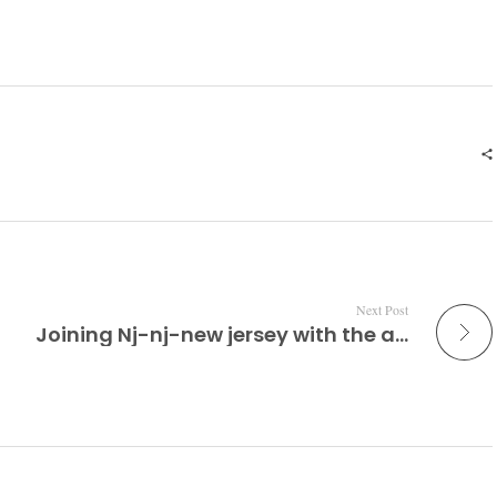
Next Post
Joining Nj-nj-new jersey with the ability to offer Bally on the-range gambling enterprise is the position regarding Pennsylvania