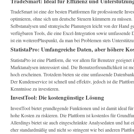
TradeSmart: Ideal für Effizienz und Unterstützun
TradeSmart ist eine der besten Plattformen für professionelle I
optimieren, ohne sich um deutsche Steuern kümmern zu müssen. Di
Selbstanalysen und strategische Planungen leicht von der Hand g
verfügbaren Tools, die eine Excel-Integration sowie umfassende
ist ein weitererPluspunkt, da man bei Problemen stets Unterstütz
StatistaPro: Umfangreiche Daten, aber höhere Ko
StatistaPro ist eine Plattform, die vor allem für Benutzer geeigne
Marktanalysen interessiert sind. Die Benutzerfreundlichkeit ist
hoch erscheinen. Trotzdem bieten sie eine umfassende Datenbank,
Der Kundenservice ist schnell und effektiv, jedoch ist die Plattfor
Kenntnisse zu investieren.
InvestTool: Die kostengünstige Lösung
InvestTool bietet grundlegende Funktionen und ist damit ideal f
hohe Kosten zu riskieren. Die Plattform ist kostenlos für Grundfu
Allerdings bietet sie auch eingeschränkte Analysedaten und hat 
eher standardmäßig und nicht so stringent wie bei anderen Plattf