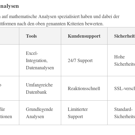
Analysen
h auf mathematische Analysen spezialisiert haben und dabei der
ttformen nach den oben genannten Kriterien bewerten.
Tools
Kundensupport
Sicherheit
Excel-
Hohe
Integration,
24/7 Support
Sicherheit
Datenanalysen
o
Umfangreiche
Reaktionsschnell
SSL-versch
Datenbank
für
Grundlegende
Limitierter
Standard-
tionen
Analysen
Support
Sicherhei