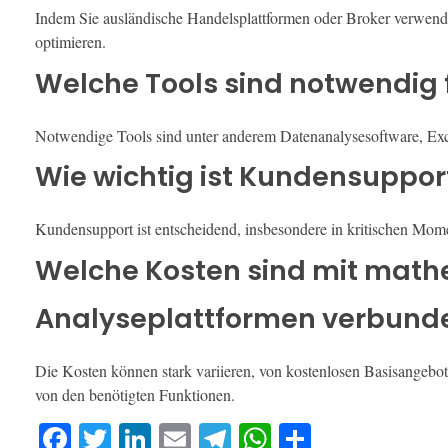
Indem Sie ausländische Handelsplattformen oder Broker verwenden
optimieren.
Welche Tools sind notwendig
Notwendige Tools sind unter anderem Datenanalysesoftware, Excel
Wie wichtig ist Kundensuppor
Kundensupport ist entscheidend, insbesondere in kritischen Mom
Welche Kosten sind mit mat
Analyseplattformen verbund
Die Kosten können stark variieren, von kostenlosen Basisangebo
von den benötigten Funktionen.
Fa
T
Li
E
Te
W
S