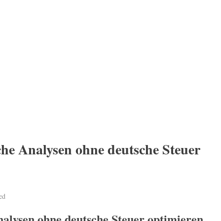
che Analysen ohne deutsche Steuer
ed
nalysen ohne deutsche Steuer optimieren