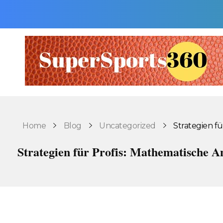
Supersports360
Your Ultimate Source for Cricket News and Insights
Home
Blog
Uncategorized
Strategien fü
Strategien für Profis: Mathematische A