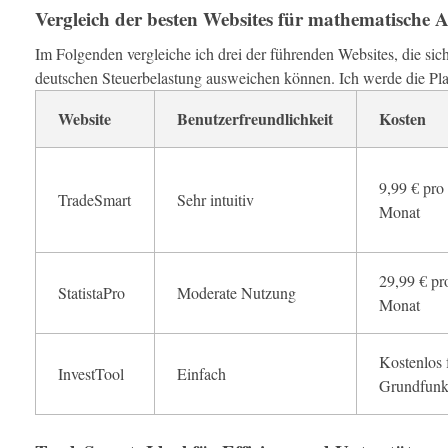
Vergleich der besten Websites für mathematische 
Im Folgenden vergleiche ich drei der führenden Websites, die sic
deutschen Steuerbelastung ausweichen können. Ich werde die Pla
Website
Benutzerfreundlichkeit
Kosten
9,99 € pro
TradeSmart
Sehr intuitiv
Monat
29,99 € pr
StatistaPro
Moderate Nutzung
Monat
Kostenlos 
InvestTool
Einfach
Grundfunk