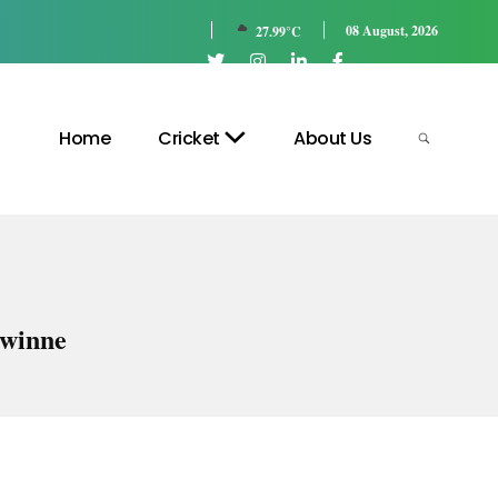
08 August, 2026
27.99°C
Home
Cricket
About Us
ewinne