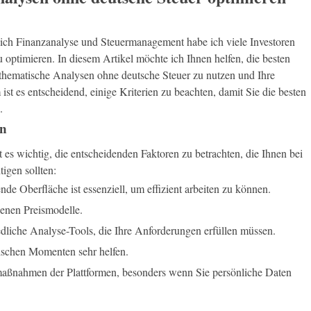
ich Finanzanalyse und Steuermanagement habe ich viele Investoren
optimieren. In diesem Artikel möchte ich Ihnen helfen, die besten
athematische Analysen ohne deutsche Steuer zu nutzen und Ihre
st es entscheidend, einige Kriterien zu beachten, damit Sie die besten
.
en
t es wichtig, die entscheidenden Faktoren zu betrachten, die Ihnen bei
tigen sollten:
nde Oberfläche ist essenziell, um effizient arbeiten zu können.
enen Preismodelle.
dliche Analyse-Tools, die Ihre Anforderungen erfüllen müssen.
tischen Momenten sehr helfen.
maßnahmen der Plattformen, besonders wenn Sie persönliche Daten