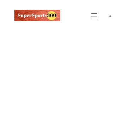
Supersports360
Your Ultimate Source for Cricket News and Insights