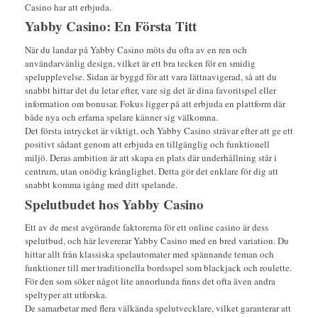
Casino har att erbjuda.
Yabby Casino: En Första Titt
När du landar på Yabby Casino möts du ofta av en ren och
användarvänlig design, vilket är ett bra tecken för en smidig
spelupplevelse. Sidan är byggd för att vara lättnavigerad, så att du
snabbt hittar det du letar efter, vare sig det är dina favoritspel eller
information om bonusar. Fokus ligger på att erbjuda en plattform där
både nya och erfarna spelare känner sig välkomna.
Det första intrycket är viktigt, och Yabby Casino strävar efter att ge ett
positivt sådant genom att erbjuda en tillgänglig och funktionell
miljö. Deras ambition är att skapa en plats där underhållning står i
centrum, utan onödig krånglighet. Detta gör det enklare för dig att
snabbt komma igång med ditt spelande.
Spelutbudet hos Yabby Casino
Ett av de mest avgörande faktorerna för ett online casino är dess
spelutbud, och här levererar Yabby Casino med en bred variation. Du
hittar allt från klassiska spelautomater med spännande teman och
funktioner till mer traditionella bordsspel som blackjack och roulette.
För den som söker något lite annorlunda finns det ofta även andra
speltyper att utforska.
De samarbetar med flera välkända spelutvecklare, vilket garanterar att