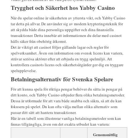
Trygghet och Säkerhet hos Yabby Casino
När du spelar online är säkerheten av yttersta vikt, och Yabby Casino
tar detta på allvar. De använder sig av modern krypteringsteknik för
att skydda både dina personliga uppgifter och dina finansiella
transaktioner. Detta innebär att informationen du delar med casinot
hålls säker från obehörig åtkomst.
Det är viktigt att casinot följer gällande lagar och regler för
spelverksamhet. Även om information om svensk licens kan variera,
strävar seriösa aktörer efter att erbjuda en trygg spelmiljö. Att
kontrollera casinots licens och säkerhetsåtgärder ger dig en tryggare
spelupplevelse.
Betalningsalternativ för Svenska Spelare
För att kunna spela för riktiga pengar behöver du sätta in pengar på
ditt konto, och Yabby Casino erbjuder flera olika betalningsmetoder.
Dessa är utformade för att vara både snabba och säkra, så att du kan
fokusera på spelet. Du kan ofta välja mellan olika alternativ som
passar ditt sätt att hantera transaktioner.
Här är en tabell som illustrerar vanliga betalningsmetoder som kan
finnas tillgängliga, även om det exakta utbudet kan variera:
Genomsnittlig