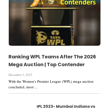
Ranking WPL Teams After The 2026
Mega Auction | Top Contender
December 3, 2025
With the Women’s Premier League (WPL) mega auction
concluded, most ...
IPL 2023- Mumbai Indians vs