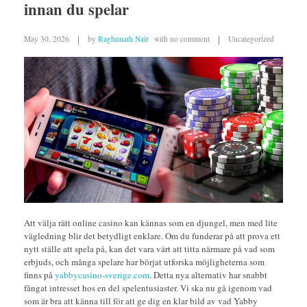
innan du spelar
May 30, 2026
by
Raghunath Nair
with
no comment
Uncategorized
Att välja rätt online casino kan kännas som en djungel, men med lite
vägledning blir det betydligt enklare. Om du funderar på att prova ett
nytt ställe att spela på, kan det vara värt att titta närmare på vad som
erbjuds, och många spelare har börjat utforska möjligheterna som
finns på
yabbycasino-sverige.com
. Detta nya alternativ har snabbt
fångat intresset hos en del spelentusiaster. Vi ska nu gå igenom vad
som är bra att känna till för att ge dig en klar bild av vad Yabby