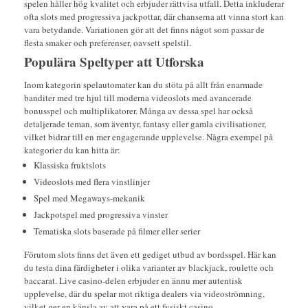
spelen håller hög kvalitet och erbjuder rättvisa utfall. Detta inkluderar
ofta slots med progressiva jackpottar, där chanserna att vinna stort kan
vara betydande. Variationen gör att det finns något som passar de
flesta smaker och preferenser, oavsett spelstil.
Populära Speltyper att Utforska
Inom kategorin spelautomater kan du stöta på allt från enarmade
banditer med tre hjul till moderna videoslots med avancerade
bonusspel och multiplikatorer. Många av dessa spel har också
detaljerade teman, som äventyr, fantasy eller gamla civilisationer,
vilket bidrar till en mer engagerande upplevelse. Några exempel på
kategorier du kan hitta är:
Klassiska fruktslots
Videoslots med flera vinstlinjer
Spel med Megaways-mekanik
Jackpotspel med progressiva vinster
Tematiska slots baserade på filmer eller serier
Förutom slots finns det även ett gediget utbud av bordsspel. Här kan
du testa dina färdigheter i olika varianter av blackjack, roulette och
baccarat. Live casino-delen erbjuder en ännu mer autentisk
upplevelse, där du spelar mot riktiga dealers via videoströmning,
vilket ger en känsla av att vara på ett fysiskt casino.