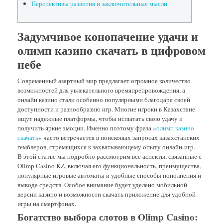
Перспективы развития и заключительные мысли
Задумчивое конопачение удачи и
олимп казино скачать в цифровом
небе
Современный азартный мир предлагает огромное количество
возможностей для увлекательного времяпрепровождения, а
онлайн казино стали особенно популярными благодаря своей
доступности и разнообразию игр. Многие игроки в Казахстане
ищут надежные платформы, чтобы испытать свою удачу и
получить яркие эмоции. Именно поэтому фраза «
олимп казино
скачать
» часто встречается в поисковых запросах казахстанских
гемблеров, стремящихся к захватывающему опыту онлайн-игр.
В этой статье мы подробно рассмотрим все аспекты, связанные с
Olimp Casino KZ, включая его функциональность, преимущества,
популярные игровые автоматы и удобные способы пополнения и
вывода средств. Особое внимание будет уделено мобильной
версии казино и возможности скачать приложение для удобной
игры на смартфонах.
Богатство выбора слотов в Olimp Casino: