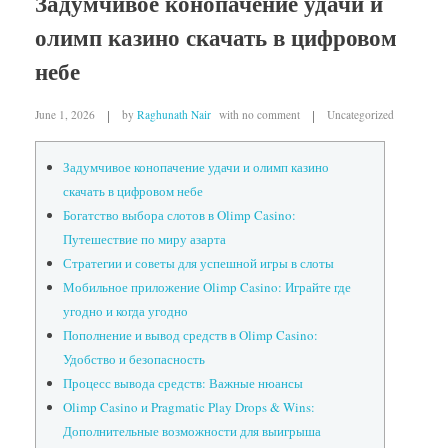
Задумчивое конопачение удачи и
олимп казино скачать в цифровом
небе
June 1, 2026
by
Raghunath Nair
with
no comment
Uncategorized
Задумчивое конопачение удачи и олимп казино
скачать в цифровом небе
Богатство выбора слотов в Olimp Casino:
Путешествие по миру азарта
Стратегии и советы для успешной игры в слоты
Мобильное приложение Olimp Casino: Играйте где
угодно и когда угодно
Пополнение и вывод средств в Olimp Casino:
Удобство и безопасность
Процесс вывода средств: Важные нюансы
Olimp Casino и Pragmatic Play Drops & Wins:
Дополнительные возможности для выигрыша