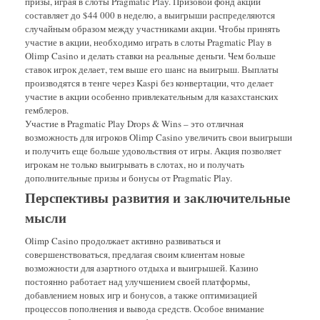
призы, играя в слоты Pragmatic Play. Призовой фонд акции
составляет до $44 000 в неделю, а выигрыши распределяются
случайным образом между участниками акции. Чтобы принять
участие в акции, необходимо играть в слоты Pragmatic Play в
Olimp Casino и делать ставки на реальные деньги. Чем больше
ставок игрок делает, тем выше его шанс на выигрыш. Выплаты
производятся в тенге через Kaspi без конвертации, что делает
участие в акции особенно привлекательным для казахстанских
гемблеров.
Участие в Pragmatic Play Drops & Wins – это отличная
возможность для игроков Olimp Casino увеличить свои выигрыши
и получить еще больше удовольствия от игры. Акция позволяет
игрокам не только выигрывать в слотах, но и получать
дополнительные призы и бонусы от Pragmatic Play.
Перспективы развития и заключительные
мысли
Olimp Casino продолжает активно развиваться и
совершенствоваться, предлагая своим клиентам новые
возможности для азартного отдыха и выигрышей. Казино
постоянно работает над улучшением своей платформы,
добавлением новых игр и бонусов, а также оптимизацией
процессов пополнения и вывода средств. Особое внимание