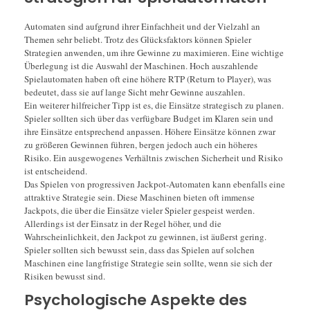
Automaten sind aufgrund ihrer Einfachheit und der Vielzahl an
Themen sehr beliebt. Trotz des Glücksfaktors können Spieler
Strategien anwenden, um ihre Gewinne zu maximieren. Eine wichtige
Überlegung ist die Auswahl der Maschinen. Hoch auszahlende
Spielautomaten haben oft eine höhere RTP (Return to Player), was
bedeutet, dass sie auf lange Sicht mehr Gewinne auszahlen.
Ein weiterer hilfreicher Tipp ist es, die Einsätze strategisch zu planen.
Spieler sollten sich über das verfügbare Budget im Klaren sein und
ihre Einsätze entsprechend anpassen. Höhere Einsätze können zwar
zu größeren Gewinnen führen, bergen jedoch auch ein höheres
Risiko. Ein ausgewogenes Verhältnis zwischen Sicherheit und Risiko
ist entscheidend.
Das Spielen von progressiven Jackpot-Automaten kann ebenfalls eine
attraktive Strategie sein. Diese Maschinen bieten oft immense
Jackpots, die über die Einsätze vieler Spieler gespeist werden.
Allerdings ist der Einsatz in der Regel höher, und die
Wahrscheinlichkeit, den Jackpot zu gewinnen, ist äußerst gering.
Spieler sollten sich bewusst sein, dass das Spielen auf solchen
Maschinen eine langfristige Strategie sein sollte, wenn sie sich der
Risiken bewusst sind.
Psychologische Aspekte des