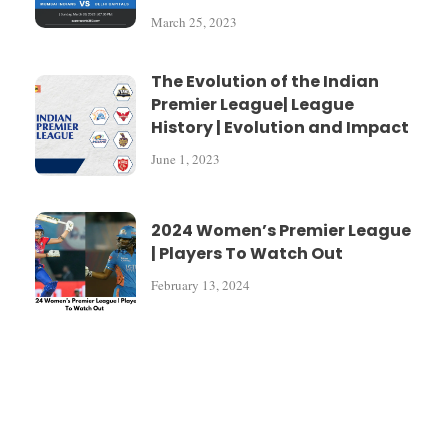
March 25, 2023
The Evolution of the Indian
Premier League| League
History | Evolution and Impact
June 1, 2023
2024 Women’s Premier League
| Players To Watch Out
February 13, 2024