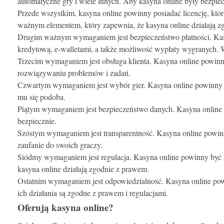
automatyczne gry i wiele innych. Aby kasyna online były bezpi
Przede wszystkim, kasyna online powinny posiadać licencję, któr
ważnym elementem, który zapewnia, że kasyna online działają zg
Drugim ważnym wymaganiem jest bezpieczeństwo płatności. Kasyn
kredytową, e-walletami, a także możliwość wypłaty wygranych. 
Trzecim wymaganiem jest obsługa klienta. Kasyna online powinn
rozwiązywaniu problemów i zadań.
Czwartym wymaganiem jest wybór gier. Kasyna online powinny of
mu się podoba.
Piątym wymaganiem jest bezpieczeństwo danych. Kasyna online p
bezpiecznie.
Szóstym wymaganiem jest transparentność. Kasyna online powinn
zaufanie do swoich graczy.
Siódmy wymaganiem jest regulacja. Kasyna online powinny być 
kasyna online działają zgodnie z prawem.
Ostatnim wymaganiem jest odpowiedzialność. Kasyna online powi
ich działania są zgodne z prawem i regulacjami.
Oferują kasyna online?