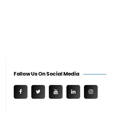
Follow Us On Social Media