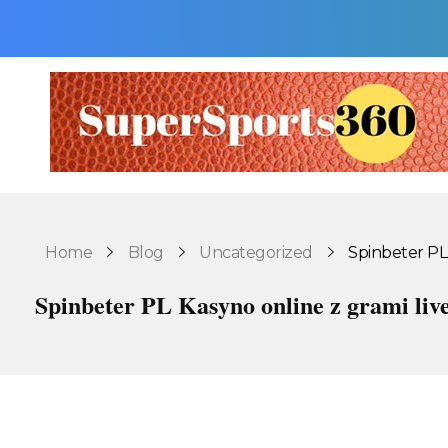
Supersports360
Your Ultimate Source for Cricket News and Insights
Home
Blog
Uncategorized
Spinbeter PL 
Spinbeter PL Kasyno online z grami li