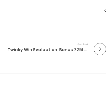
Next Post
Twinky Win Evaluation ️ Bonus 725fs Up To 5,000 Legit