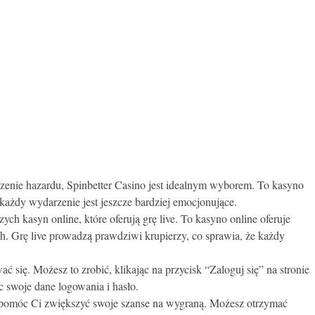
czenie hazardu, Spinbetter Casino jest idealnym wyborem. To kasyno
 każdy wydarzenie jest jeszcze bardziej emocjonujące.
ych kasyn online, które oferują grę live. To kasyno online oferuje
ych. Grę live prowadzą prawdziwi krupierzy, co sprawia, że każdy
ć się. Możesz to zrobić, klikając na przycisk “Zaloguj się” na stronie
c swoje dane logowania i hasło.
ą pomóc Ci zwiększyć swoje szanse na wygraną. Możesz otrzymać