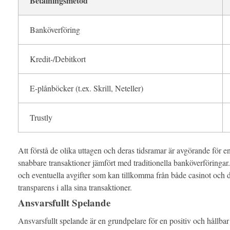
Betalningsmetod
Banköverföring
Kredit-/Debitkort
E-plånböcker (t.ex. Skrill, Neteller)
Trustly
Att förstå de olika uttagen och deras tidsramar är avgörande för 
snabbare transaktioner jämfört med traditionella banköverföringar. 
och eventuella avgifter som kan tillkomma från både casinot och d
transparens i alla sina transaktioner.
Ansvarsfullt Spelande
Ansvarsfullt spelande är en grundpelare för en positiv och hållbar