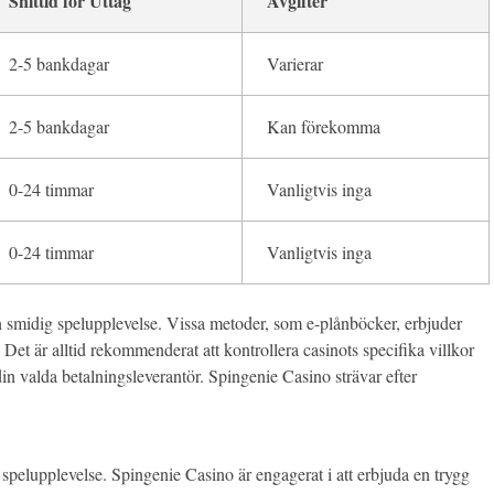
Snittid för Uttag
Avgifter
2-5 bankdagar
Varierar
2-5 bankdagar
Kan förekomma
0-24 timmar
Vanligtvis inga
0-24 timmar
Vanligtvis inga
en smidig spelupplevelse. Vissa metoder, som e-plånböcker, erbjuder
Det är alltid rekommenderat att kontrollera casinots specifika villkor
in valda betalningsleverantör. Spingenie Casino strävar efter
 spelupplevelse. Spingenie Casino är engagerat i att erbjuda en trygg