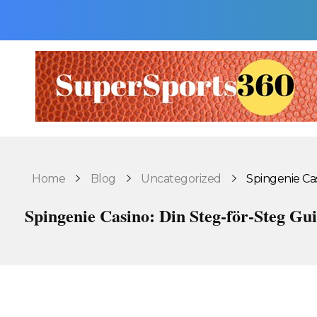
Supersports360
Your Ultimate Source for Cricket News and Insights
Home
Blog
Uncategorized
Spingenie Casi
Spingenie Casino: Din Steg-för-Steg Guid