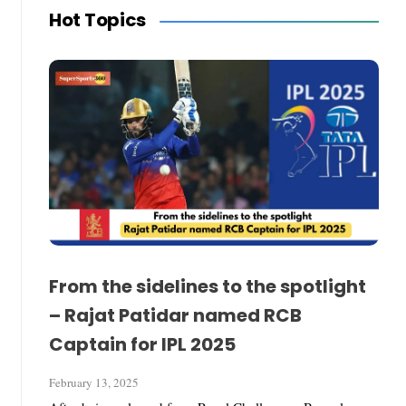
Hot Topics
From the sidelines to the spotlight
– Rajat Patidar named RCB
Captain for IPL 2025
February 13, 2025