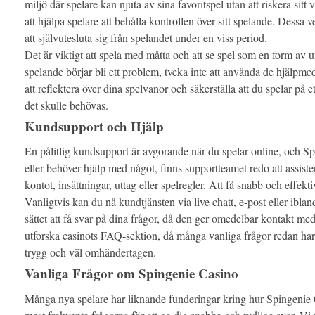
miljö där spelare kan njuta av sina favoritspel utan att riskera sitt
att hjälpa spelare att behålla kontrollen över sitt spelande. Dessa
att självutesluta sig från spelandet under en viss period.
Det är viktigt att spela med måtta och att se spel som en form av u
spelande börjar bli ett problem, tveka inte att använda de hjälpme
att reflektera över dina spelvanor och säkerställa att du spelar på e
det skulle behövas.
Kundsupport och Hjälp
En pålitlig kundsupport är avgörande när du spelar online, och Spin
eller behöver hjälp med något, finns supportteamet redo att assister
kontot, insättningar, uttag eller spelregler. Att få snabb och effekti
Vanligtvis kan du nå kundtjänsten via live chatt, e-post eller iblan
sättet att få svar på dina frågor, då den ger omedelbar kontakt me
utforska casinots FAQ-sektion, då många vanliga frågor redan har b
trygg och väl omhändertagen.
Vanliga Frågor om Spingenie Casino
Många nya spelare har liknande funderingar kring hur Spingenie C