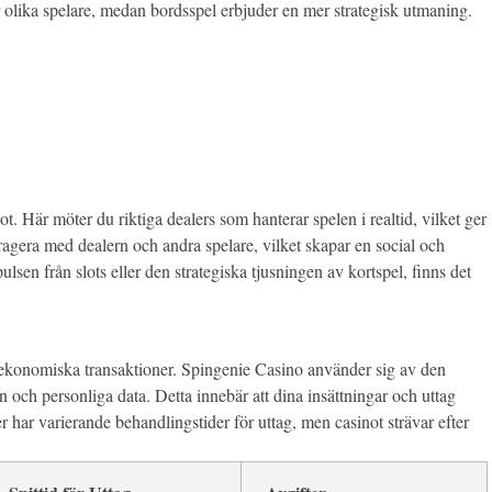
lar olika spelare, medan bordsspel erbjuder en mer strategisk utmaning.
t. Här möter du riktiga dealers som hanterar spelen i realtid, vilket ger
agera med dealern och andra spelare, vilket skapar en social och
en från slots eller den strategiska tjusningen av kortspel, finns det
g ekonomiska transaktioner. Spingenie Casino använder sig av den
on och personliga data. Detta innebär att dina insättningar och uttag
 har varierande behandlingstider för uttag, men casinot strävar efter