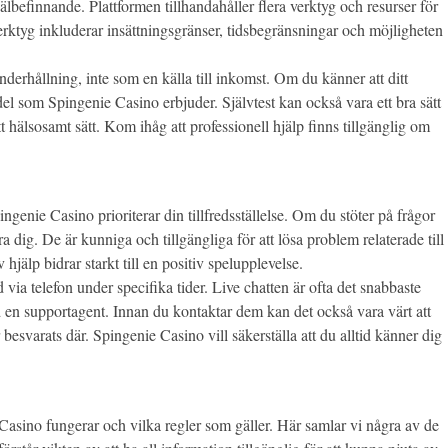
 välbefinnande. Plattformen tillhandahåller flera verktyg och resurser för
 verktyg inkluderar insättningsgränser, tidsbegränsningar och möjligheten
nderhållning, inte som en källa till inkomst. Om du känner att ditt
del som Spingenie Casino erbjuder. Självtest kan också vara ett bra sätt
tt hälsosamt sätt. Kom ihåg att professionell hjälp finns tillgänglig om
genie Casino prioriterar din tillfredsställelse. Om du stöter på frågor
a dig. De är kunniga och tillgängliga för att lösa problem relaterade till
v hjälp bidrar starkt till en positiv spelupplevelse.
d via telefon under specifika tider. Live chatten är ofta det snabbaste
d en supportagent. Innan du kontaktar dem kan det också vara värt att
esvarats där. Spingenie Casino vill säkerställa att du alltid känner dig
asino fungerar och vilka regler som gäller. Här samlar vi några av de