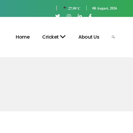
08 August, 2026
27.99°C
Home
Cricket
About Us