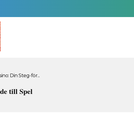
no: Din Steg-för...
e till Spel