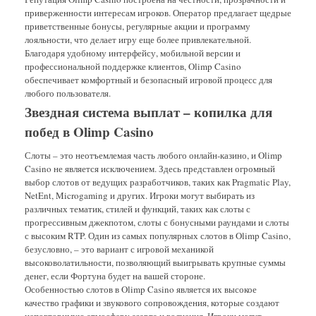
приверженности интересам игроков. Оператор предлагает щедрые
приветственные бонусы, регулярные акции и программу
лояльности, что делает игру еще более привлекательной.
Благодаря удобному интерфейсу, мобильной версии и
профессиональной поддержке клиентов, Olimp Casino
обеспечивает комфортный и безопасный игровой процесс для
любого пользователя.
Звездная система выплат – копилка для
побед в Olimp Casino
Слоты – это неотъемлемая часть любого онлайн-казино, и Olimp
Casino не является исключением. Здесь представлен огромный
выбор слотов от ведущих разработчиков, таких как Pragmatic Play,
NetEnt, Microgaming и других. Игроки могут выбирать из
различных тематик, стилей и функций, таких как слоты с
прогрессивным джекпотом, слоты с бонусными раундами и слоты
с высоким RTP. Один из самых популярных слотов в Olimp Casino,
безусловно, – это вариант с игровой механикой
высоковолатильности, позволяющий выигрывать крупные суммы
денег, если Фортуна будет на вашей стороне.
Особенностью слотов в Olimp Casino является их высокое
качество графики и звукового сопровождения, которые создают
неповторимую атмосферу азарта и волнения. Игроки могут