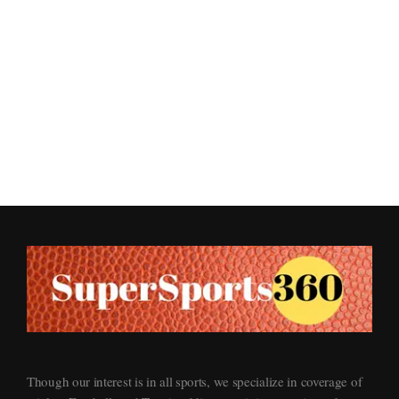
Supersports360
Your Ultimate Source for Cricket News and Insights
Though our interest is in all sports, we specialize in coverage of