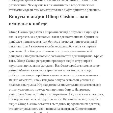
развлечений. Чём лучше вы ознакомитесь с теоретическими
ставками модели, тем осмотрительнее будет принятое решение.
Бонусы и акции Olimp Casino – ваш
импульс к победе
Olimp Casino предлагает широкий спектр бонусов и акций для
своих игроков, как для новых, так и для постоянных. Одним из
наиболее привлекательных бонусов является приветственный
пакет, который включает в себя несколько бонусов на первые
депозиты. Эти бонусы позволяют игрокам увеличить свой
банкролл и получить больше возможностей для выигрыша. Кроме
того, Olimp Casino регулярно проводит акции и турниры с
крупными призовыми фондами. Наиболее прибыльными в мире
казино обычно являются турниры по игровым слотам, где
победители могут заработать значительные призовые выплаты.
Важно отметить, что у каждого бонуса есть свои условия и
правила отыгрыша. Игроки должны внимательно ознакомиться с
этими условиями, прежде чем принять бонус. Например,
некоторые бонусы требуют отыгрываемой суммы в несколько раз,
прежде чем их можно будет вывести. Несмотря на это, бонусы и
акции Olimp Casino остаются выгодным предложением для тех,
кто хочет увеличить свои шансы на выигрыш. С постоянным