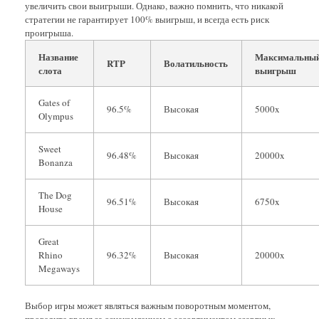
увеличить свои выигрыши. Однако, важно помнить, что никакой
стратегии не гарантирует 100% выигрыш, и всегда есть риск
проигрыша.
Название
Максимальны
RTP
Волатильность
слота
выигрыш
Gates of
96.5%
Высокая
5000x
Olympus
Sweet
96.48%
Высокая
20000x
Bonanza
The Dog
96.51%
Высокая
6750x
House
Great
Rhino
96.32%
Высокая
20000x
Megaways
Выбор игры может являться важным поворотным моментом,
проведите время за ознакомлением с ассортиментом азартных