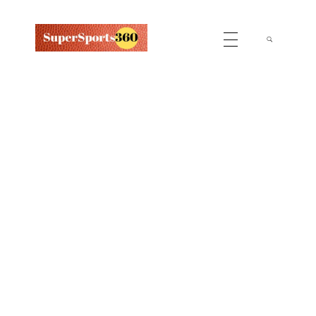
Supersports360
Your Ultimate Source for Cricket News and Insights