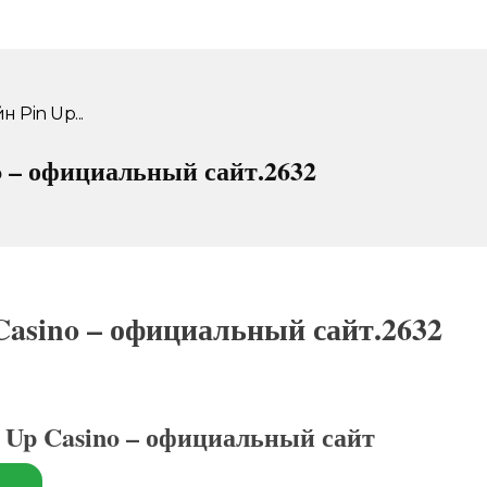
 Pin Up...
o – официальный сайт.2632
Casino – официальный сайт.2632
n Up Casino – официальный сайт