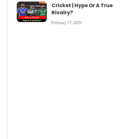
Cricket | Hype Or A True
Rivalry?
February 17, 2026