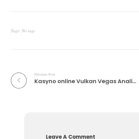
bo
tte
ed
ail
gr
ts
re
ok
r
In
a
A
m
pp
Tags: No tags
Previous Post
Kasyno online Vulkan Vegas Analiza platformy.4649
Leave A Comment