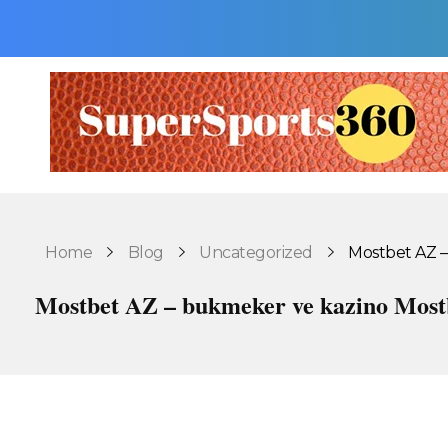
Supersports360
Your Ultimate Source for Cricket News and Insights
Home
Blog
Uncategorized
Mostbet AZ –
Mostbet AZ – bukmeker ve kazino Mostb