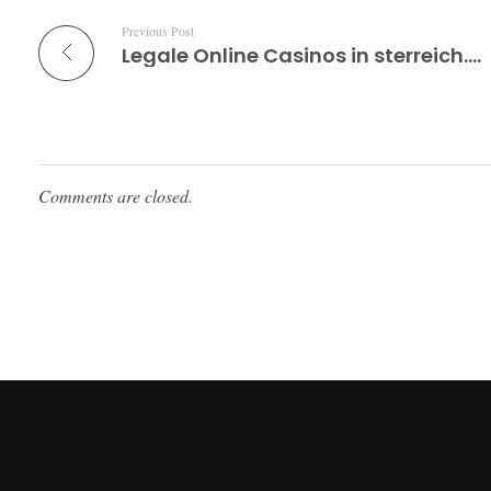
Previous Post
Legale Online Casinos in sterreich.2407
Comments are closed.