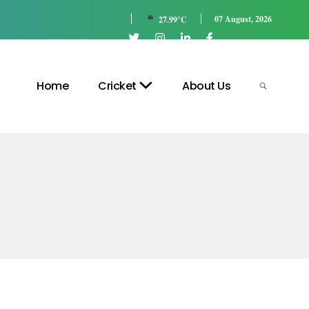
07 August, 2026
27.99°C
Home
Cricket
About Us