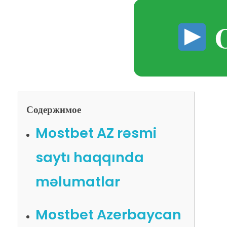
Содержимое
Mostbet AZ rəsmi
saytı haqqında
məlumatlar
Mostbet Azerbaycan