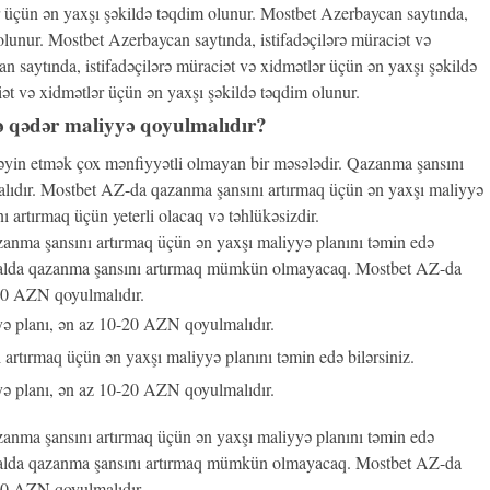
r üçün ən yaxşı şəkildə təqdim olunur. Mostbet Azerbaycan saytında,
olunur. Mostbet Azerbaycan saytında, istifadəçilərə müraciət və
 saytında, istifadəçilərə müraciət və xidmətlər üçün ən yaxşı şəkildə
ət və xidmətlər üçün ən yaxşı şəkildə təqdim olunur.
 qədər maliyyə qoyulmalıdır?
yin etmək çox mənfiyyətli olmayan bir məsələdir. Qazanma şansını
malıdır. Mostbet AZ-da qazanma şansını artırmaq üçün ən yaxşı maliyyə
artırmaq üçün yeterli olacaq və təhlükəsizdir.
nma şansını artırmaq üçün ən yaxşı maliyyə planını təmin edə
ks halda qazanma şansını artırmaq mümkün olmayacaq. Mostbet AZ-da
-20 AZN qoyulmalıdır.
ə planı, ən az 10-20 AZN qoyulmalıdır.
rtırmaq üçün ən yaxşı maliyyə planını təmin edə bilərsiniz.
ə planı, ən az 10-20 AZN qoyulmalıdır.
nma şansını artırmaq üçün ən yaxşı maliyyə planını təmin edə
ks halda qazanma şansını artırmaq mümkün olmayacaq. Mostbet AZ-da
-20 AZN qoyulmalıdır.