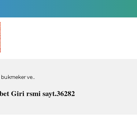
 bukmeker ve...
et Giri rsmi sayt.36282