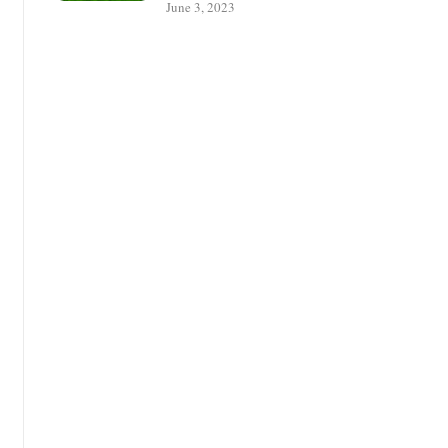
June 3, 2023